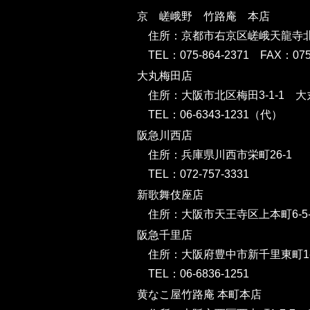
京 嵯峨野 竹路庵 本店
住所：京都市右京区嵯峨天龍寺北造
TEL：075-864-2371 FAX：075-
大丸梅田店
住所：大阪市北区梅田3-1-1 大
TEL：06-6343-1231（代）
阪急川西店
住所：兵庫県川西市栄町26-1
TEL：072-757-3331
新歌舞伎座店
住所：大阪市天王寺区上本町6-5-1
阪急千里店
住所：大阪府豊中市新千里東町1-5
TEL：06-6836-1251
黄なこ屋竹路庵 本町本店