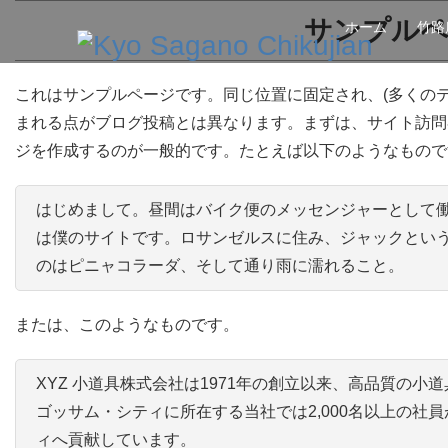
サンプル
ホーム
竹路
これはサンプルページです。同じ位置に固定され、(多くのテ
まれる点がブログ投稿とは異なります。まずは、サイト訪問
ジを作成するのが一般的です。たとえば以下のようなもので
はじめまして。昼間はバイク便のメッセンジャーとして
は僕のサイトです。ロサンゼルスに住み、ジャックとい
のはピニャコラーダ、そして通り雨に濡れること。
または、このようなものです。
XYZ 小道具株式会社は1971年の創立以来、高品質の
ゴッサム・シティに所在する当社では2,000名以上の社
ィへ貢献しています。