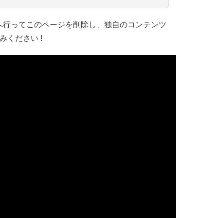
へ行ってこのページを削除し、独自のコンテンツ
ください !