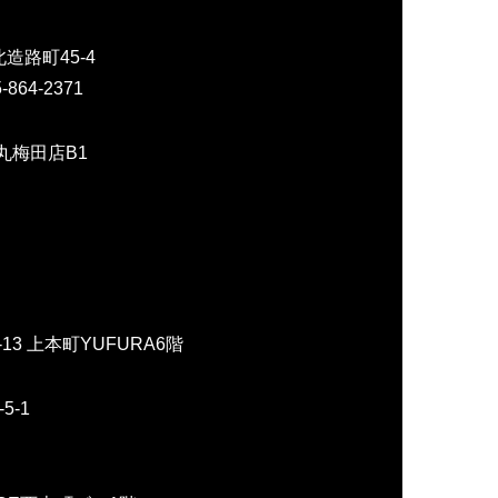
路町45-4
864-2371
丸梅田店B1
3 上本町YUFURA6階
-1