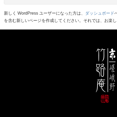
新しく WordPress ユーザーになった方は、
ダッシュボード
を含む新しいページを作成してください。それでは、お楽しみ