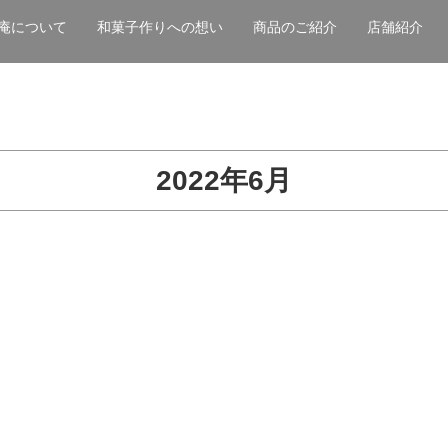
庵について
和菓子作りへの想い
商品のご紹介
店舗紹介
2022年6月