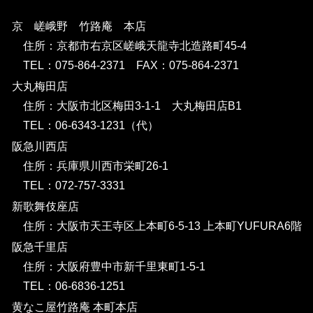
京 嵯峨野 竹路庵 本店
住所：京都市右京区嵯峨天龍寺北造路町45-4
TEL：075-864-2371 FAX：075-864-2371
大丸梅田店
住所：大阪市北区梅田3-1-1 大丸梅田店B1
TEL：06-6343-1231（代）
阪急川西店
住所：兵庫県川西市栄町26-1
TEL：072-757-3331
新歌舞伎座店
住所：大阪市天王寺区上本町6-5-13 上本町YUFURA6階
阪急千里店
住所：大阪府豊中市新千里東町1-5-1
TEL：06-6836-1251
黄なこ屋竹路庵 本町本店