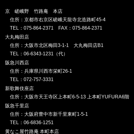
京 嵯峨野 竹路庵 本店
住所：京都市右京区嵯峨天龍寺北造路町45-4
TEL：075-864-2371 FAX：075-864-2371
大丸梅田店
住所：大阪市北区梅田3-1-1 大丸梅田店B1
TEL：06-6343-1231（代）
阪急川西店
住所：兵庫県川西市栄町26-1
TEL：072-757-3331
新歌舞伎座店
住所：大阪市天王寺区上本町6-5-13 上本町YUFURA6階
阪急千里店
住所：大阪府豊中市新千里東町1-5-1
TEL：06-6836-1251
黄なこ屋竹路庵 本町本店