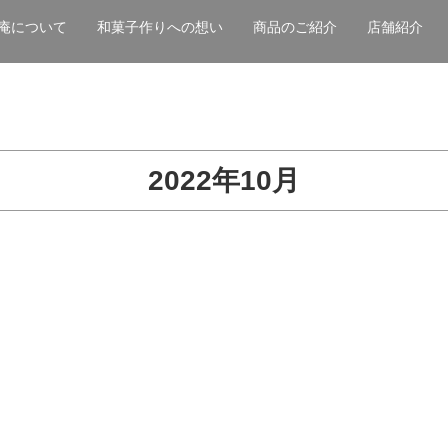
庵について
和菓子作りへの想い
商品のご紹介
店舗紹介
2022年10月