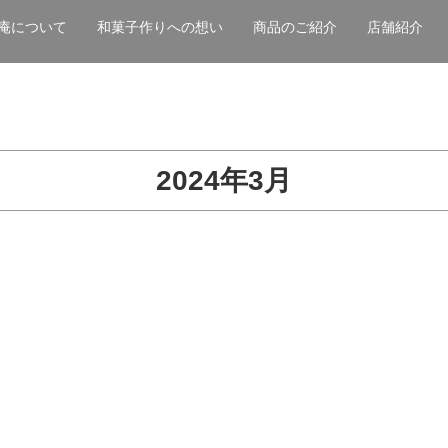
庵について
和菓子作りへの想い
商品のご紹介
店舗紹介
2024年3月