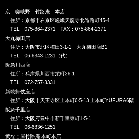
京 嵯峨野 竹路庵 本店
住所：京都市右京区嵯峨天龍寺北造路町45-4
TEL：075-864-2371 FAX：075-864-2371
大丸梅田店
住所：大阪市北区梅田3-1-1 大丸梅田店B1
TEL：06-6343-1231（代）
阪急川西店
住所：兵庫県川西市栄町26-1
TEL：072-757-3331
新歌舞伎座店
住所：大阪市天王寺区上本町6-5-13 上本町YUFURA6階
阪急千里店
住所：大阪府豊中市新千里東町1-5-1
TEL：06-6836-1251
黄なこ屋竹路庵 本町本店