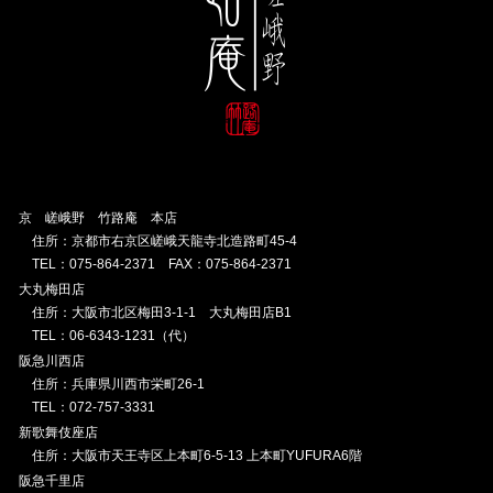
京 嵯峨野 竹路庵 本店
住所：京都市右京区嵯峨天龍寺北造路町45-4
TEL：075-864-2371 FAX：075-864-2371
大丸梅田店
住所：大阪市北区梅田3-1-1 大丸梅田店B1
TEL：06-6343-1231（代）
阪急川西店
住所：兵庫県川西市栄町26-1
TEL：072-757-3331
新歌舞伎座店
住所：大阪市天王寺区上本町6-5-13 上本町YUFURA6階
阪急千里店