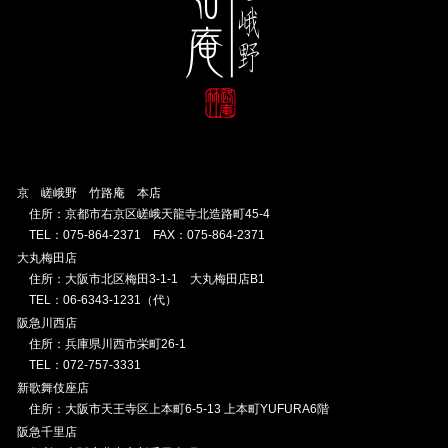
京 嵯峨野 竹路庵 本店
住所：京都市右京区嵯峨天龍寺北造路町45-4
TEL：075-864-2371 FAX：075-864-2371
大丸梅田店
住所：大阪市北区梅田3-1-1 大丸梅田店B1
TEL：06-6343-1231（代）
阪急川西店
住所：兵庫県川西市栄町26-1
TEL：072-757-3331
新歌舞伎座店
住所：大阪市天王寺区上本町6-5-13 上本町YUFURA6階
阪急千里店